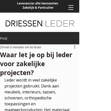
Leverancier alle leersoorten
Zakelijk & Particulier
Post
29 mei
5 minuten om te lezen
Waar let je op bij leder
voor zakelijke
projecten?
Leder wordt in veel zakelijke 
projecten gebruikt. Denk aan 
meubels, interieurs, tassen, 
schoenen, orthopedische 
toepassingen en 
maatwerkproducten. Het materiaal 